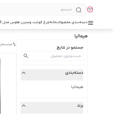
دسته‌بندی محصولات
خانه
چرخ گوشت وسترن هاوس مدل WMG-3750B
هیمالیا
مرتب‌سازی
جستجو در نتایج
دسته‌بندی
هیمالیا
برند