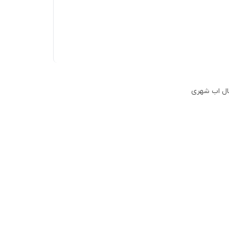
صال اب شهری