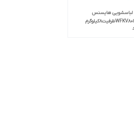
لباسشویی هایسنس