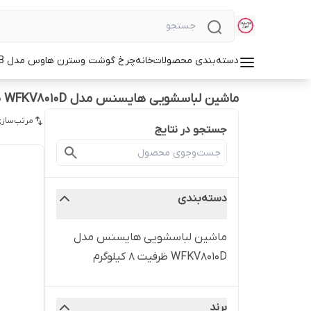
دسته‌بندی محصولات
خانه
چرخ گوشت وسترن هاوس مدل WMG-3750B
ماشین لباسشویی هایسنس مدل WFKV8010D ظرفیت 8 کیلوگرم
مرتب‌سازی
جستجو در نتایج
دسته‌بندی
ماشین لباسشویی هایسنس مدل
WFKV8010D ظرفیت 8 کیلوگرم
برند