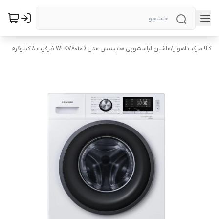
کالا مارکت اهواز
/
ماشین لباسشویی هایسنس مدل WFKV8010D ظرفیت 8 کیلوگرم