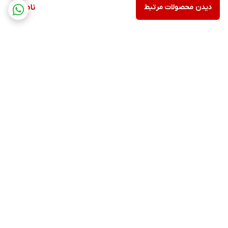
دیدن محصولات مرتبط
ناموجود
برگشت به بالا
ارسال ویژه
پشتیبانی ۲۴ ساعته
۷ روز ضمانت بازگشت کالا
پرداخت در محل