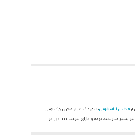
ماشین لباسشویی
با بهره گیری از مخزن 8 کیلویی
برای خانواده های کم جمعیت و متوسط محصولی مناسب می باشد. این محصول دارای دو شیر آب سرد و گرم مجزا می باشد و موتور آن نیز بسیار قدرتمند بوده و دارای سرعت 1000 دور در
 شما می باشد که از جمله آنان می توان به برنامه های شسشتوی لباس های پشمی ،