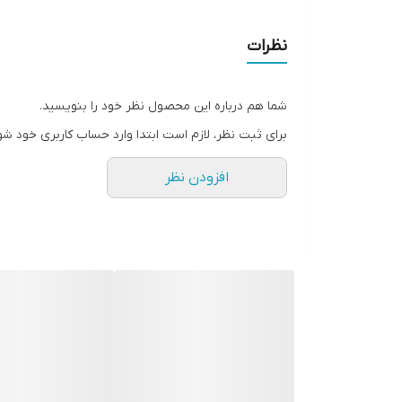
شبیه ساز شستشوی دستی ، شستشوی سریع و شستشوی کم 
باشد، برنامه های شستشو توسط ولوم تعبیه شده در ق
نظرات
شما هم درباره این محصول نظر خود را بنویسید.
برای ثبت نظر، لازم است ابتدا وارد حساب کاربری خود شو
افزودن نظر