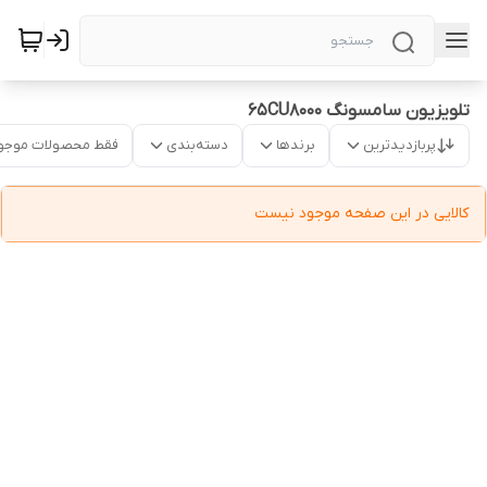
تلویزیون سامسونگ 65CU8000
پربازدیدترین
برندها
دسته‌بندی
فقط محصولات موجو
کالایی در این صفحه موجود نیست