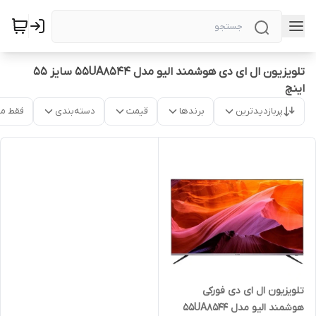
تلویزیون ال ای دی هوشمند الیو مدل 55UA8544 سایز 55
اینچ
پربازدیدترین
برندها
قیمت
دسته‌بندی
فقط م
تلویزیون ال ای دی فورکی
هوشمند الیو مدل 55UA8544