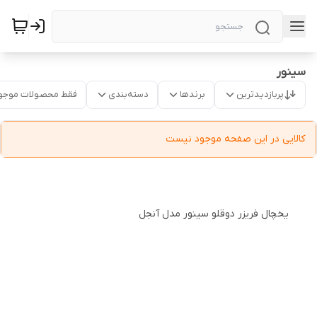
سینور
پربازدیدترین
برندها
دسته‌بندی
فقط محصولات موجو
کالایی در این صفحه موجود نیست
یخچال فریزر دوقلو سینور مدل آنجل