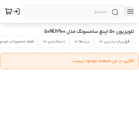
تلویزیون 50 اینچ سامسونگ مدل 50NU7900
پربازدیدترین
برندها
دسته‌بندی
فقط محصولات موجو
کالایی در این صفحه موجود نیست