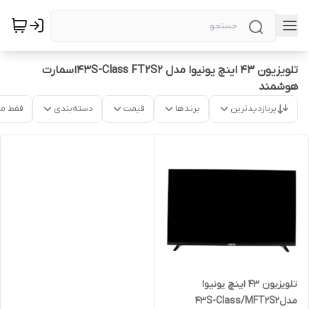
تلویزیون ۴۳ اینچ یونیوا مدل 43S-Class FT2S2اسمارت
هوشمند
پربازدیدترین
برندها
قیمت
دسته‌بندی
فقط م
تلویزیون ۴۳ اینچ یونیوا
مدل43S-Class/MFT2S2