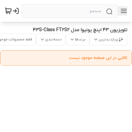
تلویزیون ۴۳ اینچ یونیوا مدل ۴۳S-Class FT2S2
پربازدیدترین
برندها
دسته‌بندی
فقط محصولات موجو
کالایی در این صفحه موجود نیست