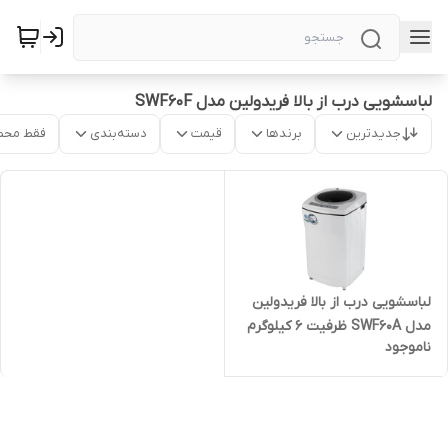
لباسشویی درب از بالا فریدولین مدل SWF60F
جدیدترین
برندها
قیمت
دسته‌بندی
فقط محص
لباسشویی درب از بالا فریدولین
مدل SWF60A ظرفیت ۶ کیلوگرم
ناموجود