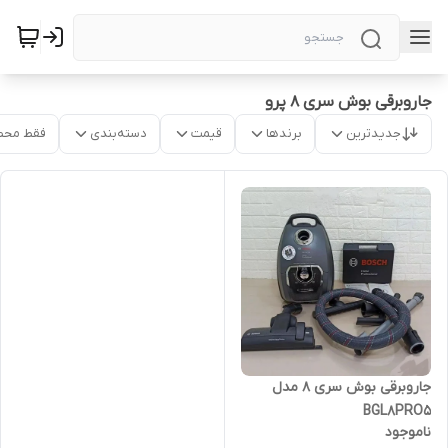
جاروبرقی بوش سری ۸ پرو
جدیدترین
برندها
قیمت
دسته‌بندی
فقط محص
جاروبرقی بوش سری ۸ مدل
BGL8PRO5
ناموجود