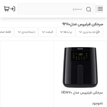
سرخکن فیلیپس مدل9270
جدیدترین
برندها
قیمت
دسته‌بندی
فقط محص
سرخکن فیلیپس مدل HD9270
ناموجود