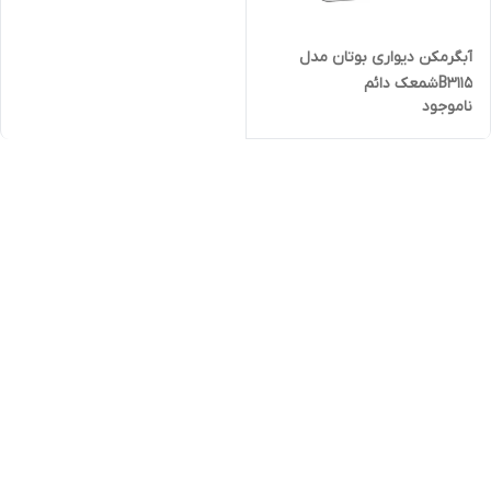
آبگرمکن دیواری بوتان مدل
B3115شمعک دائم
ناموجود