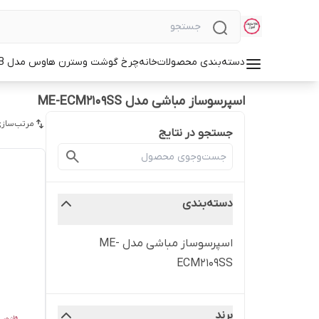
دسته‌بندی محصولات
خانه
چرخ گوشت وسترن هاوس مدل WMG-3750B
اسپرسوساز مباشی مدل ME-ECM2109SS
مرتب‌سازی
جستجو در نتایج
دسته‌بندی
اسپرسوساز مباشی مدل ME-
ECM2109SS
برند