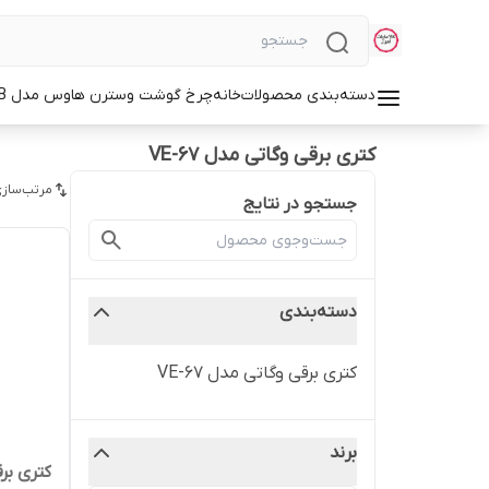
دسته‌بندی محصولات
خانه
چرخ گوشت وسترن هاوس مدل WMG-3750B
کتری برقی وگاتی مدل VE-67
مرتب‌سازی
جستجو در نتایج
دسته‌بندی
کتری برقی وگاتی مدل VE-67
برند
کتری برقی