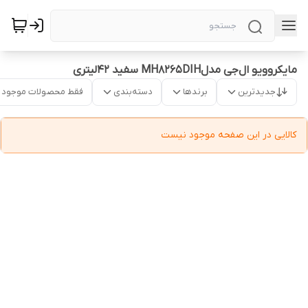
مایکروویو ال‌جی مدلMH8265DIH سفید ۴۲لیتری
جدیدترین
برندها
دسته‌بندی
فقط محصولات موجود
کالایی در این صفحه موجود نیست