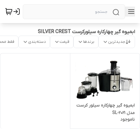
ابمیوه گیر چهارکاره سیلورکرست SILVER CREST
جدیدترین
برندها
قیمت
دسته‌بندی
فقط محص
ابمیوه گیر چهارکاره سیلور کرست
مدل SL-2021
ناموجود