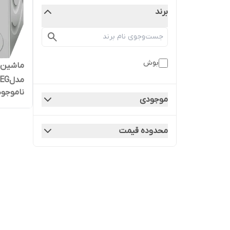
برند
بوش
ماشین 
ناموجود
کیلو
موجودی
محدوده قیمت