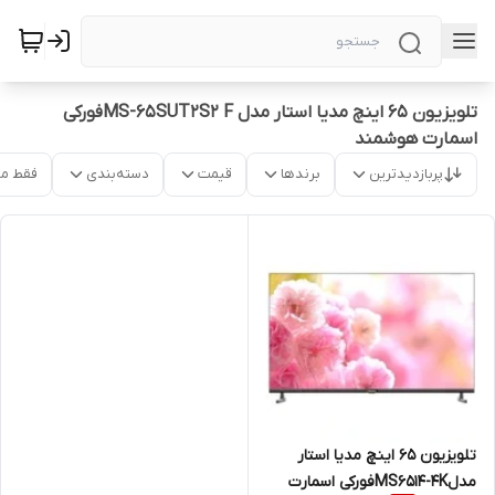
تلویزیون ۶۵ اینچ مدیا استار مدل MS-65SUT2S2 Fفورکی
اسمارت هوشمند
پربازدیدترین
برندها
قیمت
دسته‌بندی
فقط م
تلویزیون ۶۵ اینچ مدیا استار
مدلMS۶۵۱۴-4Kفورکی اسمارت