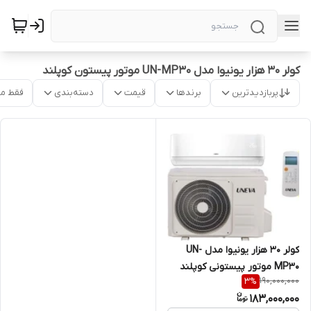
کولر ۳۰ هزار یونیوا مدل UN-MP30 موتور پیستون کوپلند
پربازدیدترین
برندها
قیمت
دسته‌بندی
فقط م
‌کولر ۳۰ هزار یونیوا مدل UN-
MP30 موتور پیستونی کوپلند
190,000,000
3
%
183,000,000