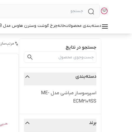
دسته‌بندی محصولات
خانه
چرخ گوشت وسترن هاوس مدل WMG-3750B
مرتب‌سازی
جستجو در نتایج
دسته‌بندی
اسپرسوساز مباشی مدل ME-
ECM2109SS
برند