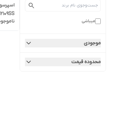
2109SS
ناموجود
میباشی
موجودی
محدوده قیمت