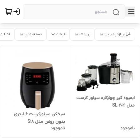
پربازدیدترین
برندها
قیمت
دسته‌بندی
فقط م
ابمیوه گیر چهارکاره سیلور کرست
مدل SL-2021
سرخکن سیلورکرست ۶ لیتری
بدون روغن مدل S18
ناموجود
ناموجود