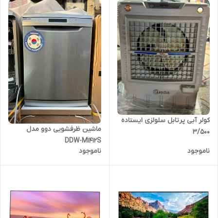
کولر آبی پرتابل سلولزی ایستاده
ماشین ظرفشویی دوو مدل
۳/۵۰۰
DDW-M1412S
ناموجود
ناموجود