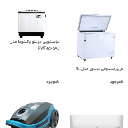
لباسشویی دوقلو پاکشوما مدل
PWF-1565AJ
فریزرصندوقی سینور مدل ۱۱۰
ناموجود
ناموجود