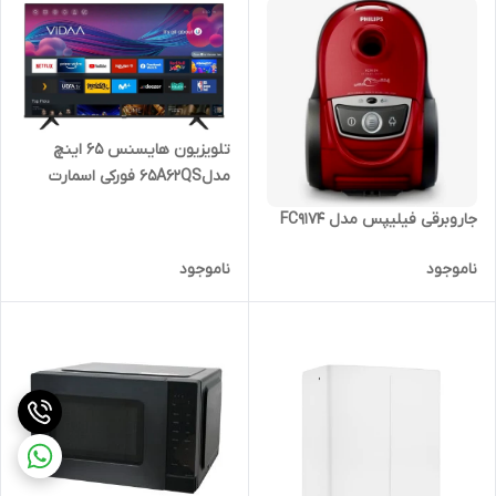
تلویزیون هایسنس ۶۵ اینچ
مدل65A62QS فورکی اسمارت
۲۰۲۵
جاروبرقی فیلیپس مدل FC9174
ناموجود
ناموجود