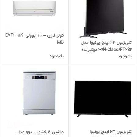
کولر گازی ۱۲۰۰۰ ایوولی EVT3-12K-
تلویزیون ۳۲ اینچ یونیوا مدل
MD
32N-Class/FT2S2 دوگیرنده
ناموجود
ناموجود
تلویزیون ۴۳ اینچ یونیوا
ماشین ظرفشویی دوو مدل