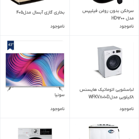
سرخکن بدون روغن فیلیپس
بخاری گازی آبسال مدل۴۰۵
مدل HD9200
ناموجود
ناموجود
لباسشویی اتوماتیک هایسنس
سونیا
8کیلویی مدلWFKV8010D
ناموجود
ناموجود