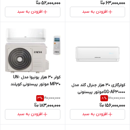
52,000,000
63,000,000
افزودن به سبد
افزودن به سبد
‌کولر ۳۰ هزار یونیوا مدل UN-
MP30 موتور پیستونی کوپلند
کولرگازی ۳۰ هزار جنرال گلد مدل
GG-AP30000‌موتور پیستونی
190,000,000
170,000,000
3
%
8
%
کوپلند هند گاز۲۲
183,000,000
156,000,000
افزودن به سبد
افزودن به سبد