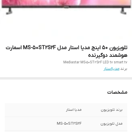
تلویزیون ۵۰ اینج مدیا استار مدل MS-50ST2S2F اسمارت
هوشمند دوگیرنده
Mediastar MS-50ST2S2F LED tv smart tv
برند:
مدیااستار
مشخصات
برند تلویزیون
مدیا استار
مدل تلویزیون
MS-50ST2S2F