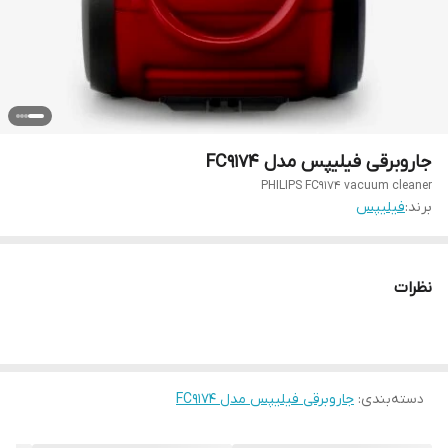
جاروبرقی فیلیپس مدل FC9174
PHILIPS FC9174 vacuum cleaner
برند:
فیلیپس
نظرات
دسته‌بندی
:
جاروبرقی فیلیپس مدل FC9174