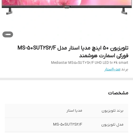
تلویزیون ۵۰ اینچ مدیا استار مدل MS-50SUT2S2/F
فورکی اسمارت هوشمند
Mediastar MS-50SUT2S2/F UHD LED tv 4k smart
برند:
مدیااستار
مشخصات
برند تلویزیون
مدیا استار
مدل تلویزیون
MS-50SUT2S2/F