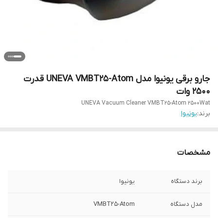
جارو برقی یونیوا مدل UNEVA VMBT25-Atom قدرت
۲۵۰۰ وات
UNEVA Vacuum Cleaner VMBT25-Atom 2500Wat
برند:
یونیوا
مشخصات
برند دستگاه
یونیوا
مدل دستگاه
VMBT25-Atom