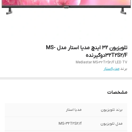
تلویزیون 32 اینچ مدیا استار مدل MS-
32T2S2/Fدوگیرنده
Mediastar MS-32T2S2/F LED TV
برند:
مدیااستار
مشخصات
برند تلویزیون
مدیا استار
مدل تلویزیون
MS-32T2S2/f