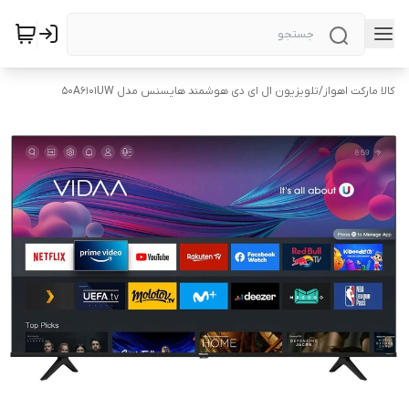
کالا مارکت اهواز
/
تلویزیون ال ای دی هوشمند هایسنس مدل 50A6101UW