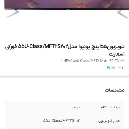
تلویزیون۵۵اینچ یونیوا مدل55U-Class/MFT2S202 فورکی
اسمارت
UNEVA 55U-Class/MFT2S202 LED TV 4K
برند:
یونیوا
مشخصات
برند دستگاه
یونیوا
مدل تلویزیون
55U-Class/MFT2S202