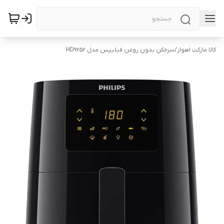
کالا مارکت اهواز
/
سرخکن بدون روغن فیلیپس مدل HD9252