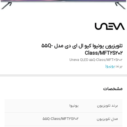
تلویزیون یونیوا کیو ال ای دی مدل 55Q-
Class/MFT2S202
Uneva QLED 55Q-Class/MFT2S202
برند:
یونیوا
مشخصات
برند تلویزیون
یونیوا
مدل تلویزیون
55Q-Class/MFT2S202