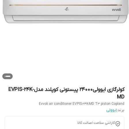
کولرگازی ایوولی24000 پیستونی کوپلند مدلEVPIS-24K-
MD
Evvoli air conditioner EVPIS-24K-MD T3 piston Copland
برند:
ایوولی
گارانتی سلامت ‌اصالت کالا