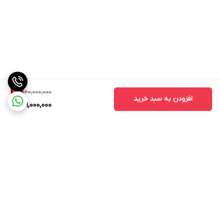
160,000,000
6
%
افزودن به سبد خرید
149,000,000
برگشت به بالا