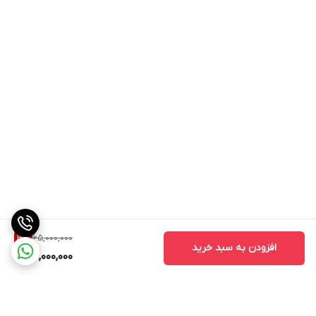
65,000,000
3
%
افزودن به سبد خرید
63,000,000