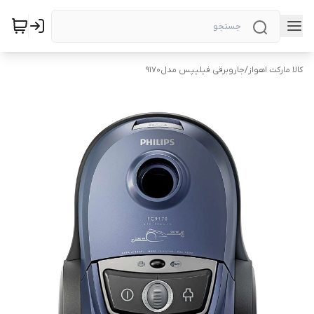
کالا مارکت اهواز
/
جاروبرقی فیلیپس مدل9170