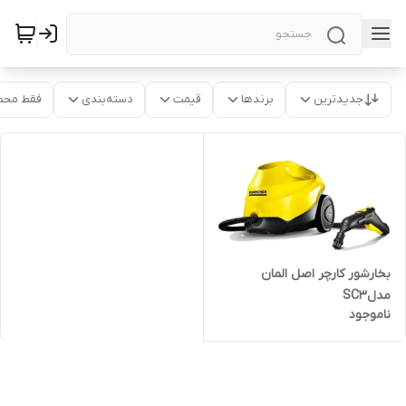
جدیدترین
برندها
قیمت
دسته‌بندی
فقط محص
بخارشور کارچر اصل المان
مدلSC3
ناموجود