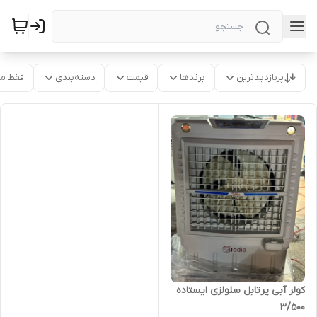
پربازدیدترین
برندها
قیمت
دسته‌بندی
فقط م
کولر آبی پرتابل سلولزی ایستاده
۳/۵۰۰